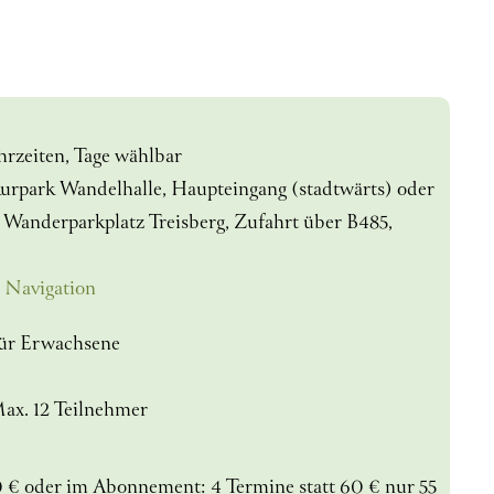
hrzeiten, Tage wählbar
urpark Wandelhalle, Haupteingang (stadtwärts) oder
Wanderparkplatz Treisberg, Zufahrt über B485,
 Navigation
ür Erwachsene
Max. 12 Teilnehmer
0 € oder im Abonnement: 4 Termine statt 60 € nur 55