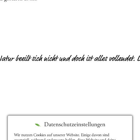
atur beeilt sich nicht und doch ist alles vollendet. 
Datenschutzeinstellungen
Wir nutzen Cookies auf unserer Website. Einige davon sind