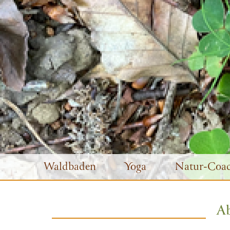
Waldbaden
Yoga
Natur-Coac
A