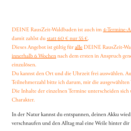
DEINE RausZeit-Waldbaden ist auch im
4-Termine-
damit zahlst du
statt 60 € nur 55 €
.
Dieses Angebot ist gültig für
alle
DEINE RausZeit-Wald
innerhalb 6 Wochen
nach dem ersten in Anspruch g
einzulösen.
Du kannst den Ort und die Uhrzeit frei auswählen. A
Teilnehmerzahl bitte ich darum, mir die ausgewählten
Die Inhalte der einzelnen Termine unterscheiden sich
Charakter.
In der Natur kannst du entspannen, deinen Akku wiede
verschnaufen und den Alltag mal eine Weile hinter dir 