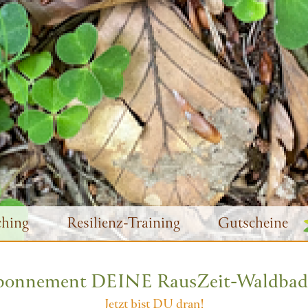
hing
Resilienz-Training
Gutscheine
bonnement DEINE RausZeit-Waldbad
Jetzt bist DU dran!