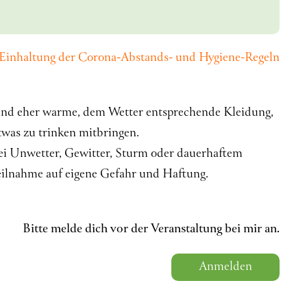
 Einhaltung der Corona-Abstands- und Hygiene-Regeln
und eher warme, dem Wetter entsprechende Kleidung,
twas zu trinken mitbringen.
ei Unwetter, Gewitter, Sturm oder dauerhaftem
Teilnahme auf eigene Gefahr und Haftung.
Bitte melde dich vor der Veranstaltung bei mir an.
Anmelden