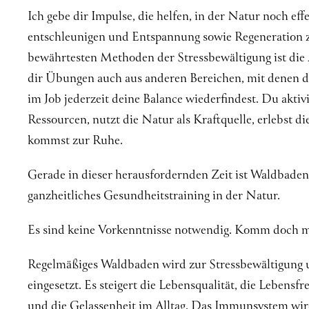
Ich gebe dir Impulse, die helfen, in der Natur noch eff
entschleunigen und Entspannung sowie Regeneration z
bewährtesten Methoden der Stressbewältigung ist die 
dir Übungen auch aus anderen Bereichen, mit denen 
im Job jederzeit deine Balance wiederfindest. Du aktiv
Ressourcen, nutzt die Natur als Kraftquelle, erlebst 
kommst zur Ruhe.
Gerade in dieser herausfordernden Zeit ist Waldbade
ganzheitliches Gesundheitstraining in der Natur.
Es sind keine Vorkenntnisse notwendig. Komm doch mi
Regelmäßiges Waldbaden wird zur Stressbewältigung u
eingesetzt. Es steigert die Lebensqualität, die Lebensf
und die Gelassenheit im Alltag. Das Immunsystem wird