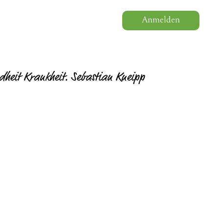
Anmelden
dheit Krankheit. Sebastian Kneipp