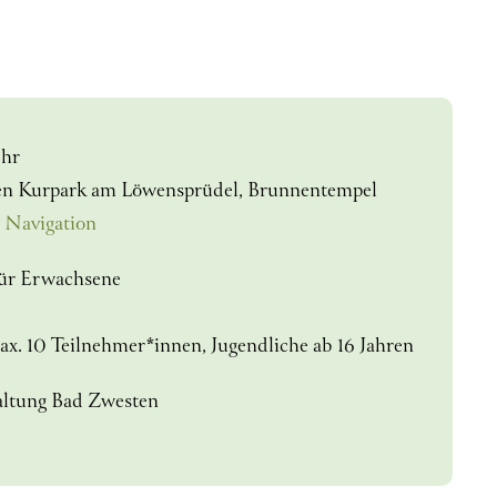
Uhr
n Kurpark am Löwensprüdel, Brunnentempel
 Navigation
ür Erwachsene
ax. 10 Teilnehmer*innen, Jugendliche ab 16 Jahren
ltung Bad Zwesten