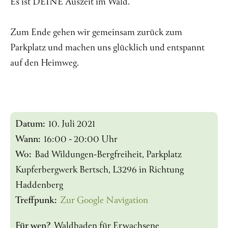
Es ist DEINE Auszeit im Wald.
Zum Ende gehen wir gemeinsam zurück zum
Parkplatz und machen uns glücklich und entspannt
auf den Heimweg.
Datum:
10. Juli 2021
Wann:
16:00 - 20:00 Uhr
Wo:
Bad Wildungen-Bergfreiheit, Parkplatz
Kupferbergwerk Bertsch, L3296 in Richtung
Haddenberg
Treffpunk:
Zur Google Navigation
Für wen?
Waldbaden für Erwachsene