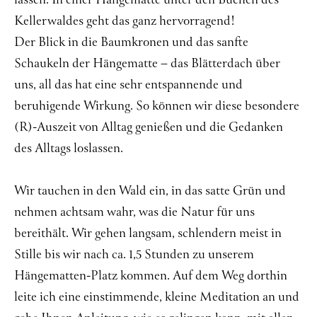
lassen. In einer Hängematte unter den Buchen des
Kellerwaldes geht das ganz hervorragend!
Über mich
Der Blick in die Baumkronen und das sanfte
Kontakt
Schaukeln der Hängematte – das Blätterdach über
uns, all das hat eine sehr entspannende und
beruhigende Wirkung. So können wir diese besondere
(R)-Auszeit von Alltag genießen und die Gedanken
des Alltags loslassen.
Wir tauchen in den Wald ein, in das satte Grün und
nehmen achtsam wahr, was die Natur für uns
bereithält. Wir gehen langsam, schlendern meist in
Stille bis wir nach ca. 1,5 Stunden zu unserem
Hängematten-Platz kommen. Auf dem Weg dorthin
leite ich eine einstimmende, kleine Meditation an und