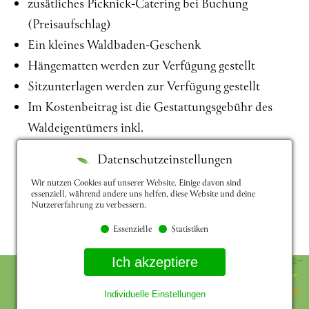
zusätliches Picknick-Catering bei Buchung
(Preisaufschlag)
Ein kleines Waldbaden-Geschenk
Hängematten werden zur Verfügung gestellt
Sitzunterlagen werden zur Verfügung gestellt
Im Kostenbeitrag ist die Gestattungsgebühr des
Waldeigentümers inkl.
Datenschutzeinstellungen
Wir nutzen Cookies auf unserer Website. Einige davon sind
essenziell, während andere uns helfen, diese Website und deine
Nutzererfahrung zu verbessern.
Essenzielle
Statistiken
Ich akzeptiere
Aktuelles
wichtige Hinweise
Feedback von Teilnehmern
Partner
AGB
Individuelle Einstellungen