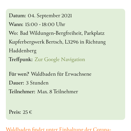
Datum:
04. September 2021
Wann:
15:00 - 18:00 Uhr
Wo:
Bad Wildungen-Bergfreiheit, Parkplatz
Kupferbergwerk Bertsch, L3296 in Richtung
Haddenberg
Treffpunk:
Zur Google Navigation
Für wen?
Waldbaden für Erwachsene
Dauer:
3 Stunden
Teilnehmer:
Max. 8 Teilnehmer
Preis:
25 €
Waldbaden findet unter Einhaltung der Corona-