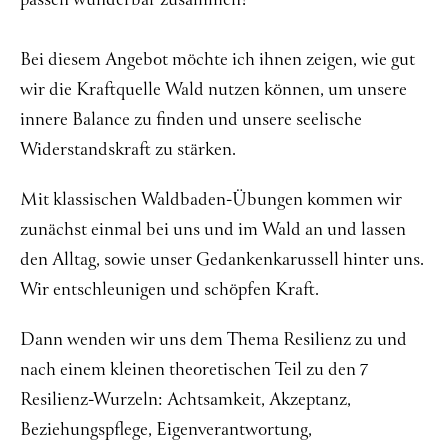
passen wunderbar zusammen!
Über mich
Bei diesem Angebot möchte ich ihnen zeigen, wie gut
Kontakt
wir die Kraftquelle Wald nutzen können, um unsere
innere Balance zu finden und unsere seelische
Widerstandskraft zu stärken.
Mit klassischen Waldbaden-Übungen kommen wir
zunächst einmal bei uns und im Wald an und lassen
den Alltag, sowie unser Gedankenkarussell hinter uns.
Wir entschleunigen und schöpfen Kraft.
Dann wenden wir uns dem Thema Resilienz zu und
nach einem kleinen theoretischen Teil zu den 7
Resilienz-Wurzeln: Achtsamkeit, Akzeptanz,
Beziehungspflege, Eigenverantwortung,