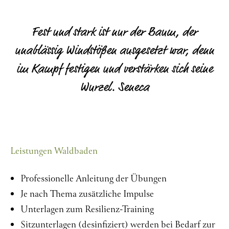
Fest und stark ist nur der Baum, der
unablässig Windstößen ausgesetzt war, denn
im Kampf festigen und verstärken sich seine
Wurzel. Seneca
Leistungen Waldbaden
Professionelle Anleitung der Übungen
Je nach Thema zusätzliche Impulse
Unterlagen zum Resilienz-Training
Sitzunterlagen (desinfiziert) werden bei Bedarf zur