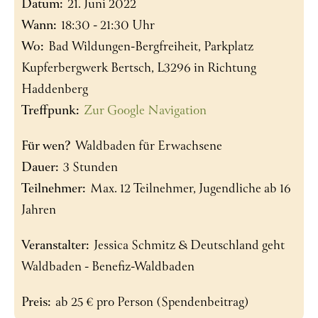
Datum:
21. Juni 2022
Wann:
18:30 - 21:30 Uhr
Wo:
Bad Wildungen-Bergfreiheit, Parkplatz
Kupferbergwerk Bertsch, L3296 in Richtung
Haddenberg
Treffpunk:
Zur Google Navigation
Für wen?
Waldbaden für Erwachsene
Dauer:
3 Stunden
Teilnehmer:
Max. 12 Teilnehmer, Jugendliche ab 16
Jahren
Veranstalter:
Jessica Schmitz & Deutschland geht
Waldbaden - Benefiz-Waldbaden
Preis:
ab 25 € pro Person (Spendenbeitrag)