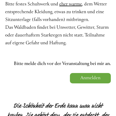
Bitte festes Schuhwerk und
eher warme
, dem Wetter
entsprechende Kleidung, etwas zu trinken und eine
Sitzunterlage (falls vorhanden) mitbringen.
Das Waldbaden findet bei Unwetter, Gewitter, Sturm
oder dauerhaftem Starkregen nicht statt. Teilnahme
auf eigene Gefahr und Haftung.
Bitte melde dich vor der Veranstaltung bei mir an.
Anmelden
Die Schönheit der Erde kann man nicht
kaufen. Sie gehört dem, der sie entdeckt, der