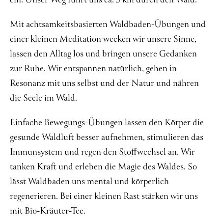
ein. Unser Weg führt uns ca. 3 km durch den Wald.
Über mich
Mit achtsamkeitsbasierten Waldbaden-Übungen und
Kontakt
einer kleinen Meditation wecken wir unsere Sinne,
lassen den Alltag los und bringen unsere Gedanken
zur Ruhe. Wir entspannen natürlich, gehen in
Resonanz mit uns selbst und der Natur und nähren
die Seele im Wald.
Einfache Bewegungs-Übungen lassen den Körper die
gesunde Waldluft besser aufnehmen, stimulieren das
Immunsystem und regen den Stoffwechsel an. Wir
tanken Kraft und erleben die Magie des Waldes. So
lässt Waldbaden uns mental und körperlich
regenerieren. Bei einer kleinen Rast stärken wir uns
mit Bio-Kräuter-Tee.