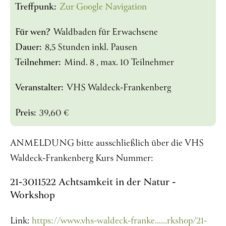
Treffpunk:
Zur Google Navigation
Für wen?
Waldbaden für Erwachsene
Dauer:
8,5 Stunden inkl. Pausen
Teilnehmer:
Mind. 8 , max. 10 Teilnehmer
Veranstalter:
VHS Waldeck-Frankenberg
Preis:
39,60 €
ANMELDUNG bitte ausschließlich über die VHS
Waldeck-Frankenberg Kurs Nummer:
21-3011522 Achtsamkeit in der Natur -
Workshop
Link:
https://www.vhs-waldeck-franke......rkshop/21-