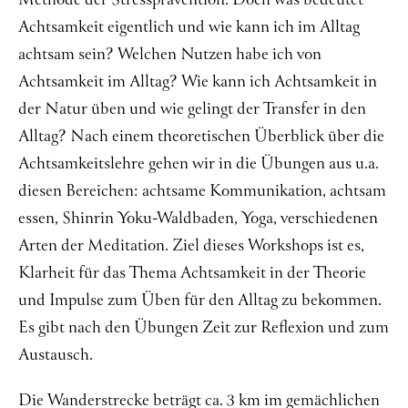
Methode der Stressprävention. Doch was bedeutet
Achtsamkeit eigentlich und wie kann ich im Alltag
Über mich
achtsam sein? Welchen Nutzen habe ich von
Kontakt
Achtsamkeit im Alltag? Wie kann ich Achtsamkeit in
der Natur üben und wie gelingt der Transfer in den
Alltag? Nach einem theoretischen Überblick über die
Achtsamkeitslehre gehen wir in die Übungen aus u.a.
diesen Bereichen: achtsame Kommunikation, achtsam
essen, Shinrin Yoku-Waldbaden, Yoga, verschiedenen
Arten der Meditation. Ziel dieses Workshops ist es,
Klarheit für das Thema Achtsamkeit in der Theorie
und Impulse zum Üben für den Alltag zu bekommen.
Es gibt nach den Übungen Zeit zur Reflexion und zum
Austausch.
Die Wanderstrecke beträgt ca. 3 km im gemächlichen