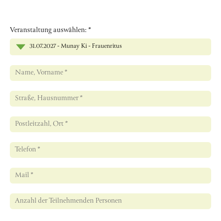
Über mich
Veranstaltung auswählen:
*
Kontakt
31.07.2027 - Munay Ki - Frauenritus