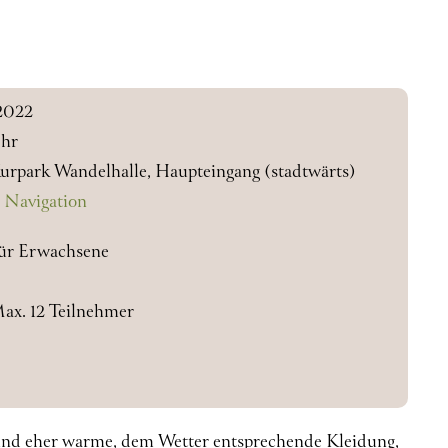
2022
Uhr
urpark Wandelhalle, Haupteingang (stadtwärts)
 Navigation
ür Erwachsene
Max. 12 Teilnehmer
und eher warme, dem Wetter entsprechende Kleidung,