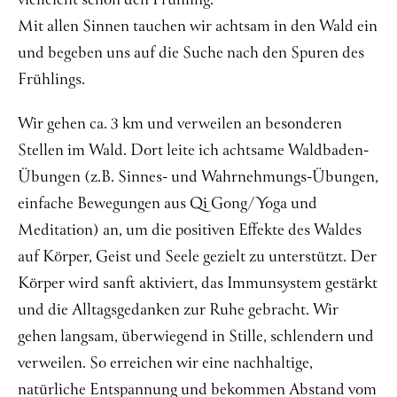
vielleicht schon den Frühling.
Mit allen Sinnen tauchen wir achtsam in den Wald ein
Über mich
und begeben uns auf die Suche nach den Spuren des
Kontakt
Frühlings.
Wir gehen ca. 3 km und verweilen an besonderen
Stellen im Wald. Dort leite ich achtsame Waldbaden-
Übungen (z.B. Sinnes- und Wahrnehmungs-Übungen,
einfache Bewegungen aus Qi Gong/Yoga und
Meditation) an, um die positiven Effekte des Waldes
auf Körper, Geist und Seele gezielt zu unterstützt. Der
Körper wird sanft aktiviert, das Immunsystem gestärkt
und die Alltagsgedanken zur Ruhe gebracht. Wir
gehen langsam, überwiegend in Stille, schlendern und
verweilen. So erreichen wir eine nachhaltige,
natürliche Entspannung und bekommen Abstand vom