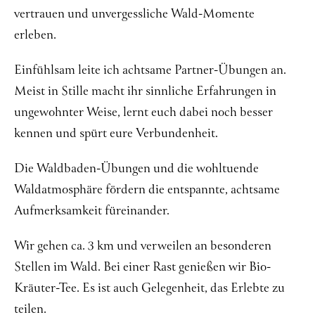
vertrauen und unvergessliche Wald-Momente
Über mich
erleben.
Kontakt
Einfühlsam leite ich achtsame Partner-Übungen an.
Meist in Stille macht ihr sinnliche Erfahrungen in
ungewohnter Weise, lernt euch dabei noch besser
kennen und spürt eure Verbundenheit.
Die Waldbaden-Übungen und die wohltuende
Waldatmosphäre fördern die entspannte, achtsame
Aufmerksamkeit füreinander.
Wir gehen ca. 3 km und verweilen an besonderen
Stellen im Wald. Bei einer Rast genießen wir Bio-
Kräuter-Tee. Es ist auch Gelegenheit, das Erlebte zu
teilen.